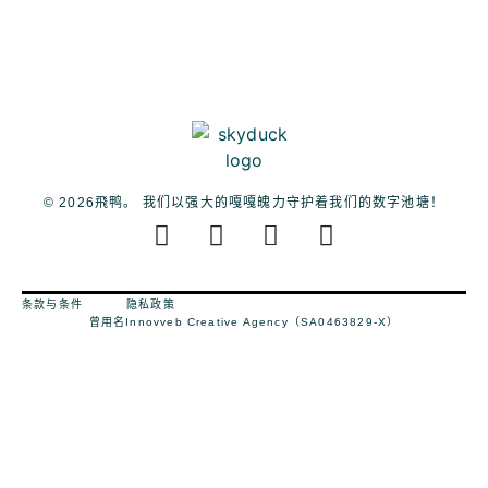
© 2026飛鸭。 我们以强大的嘎嘎魄力守护着我们的数字池塘！
条款与条件
隐私政策
曾用名Innovveb Creative Agency（SA0463829-X）