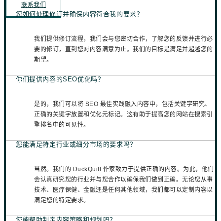
联系我们
您如何处理修订并确保内容符合我的要求？
我们提供修订流程，我们会与您密切合作，了解您的反馈并进行必
要的修订，直到您对内容满意为止。我们的目标是满足并超越您的
期望。
你们提供内容的SEO优化吗？
是的，我们可以将 SEO 最佳实践融入内容中，包括关键字研究、
正确的关键字放置和优化元标记。这有助于提高您的网站在搜索引
擎排名中的可见性。
您能满足特定行业或细分市场的要求吗？
当然。我们的 DuckQuill 作家致力于提供正确的内容。为此，他们
会认真研究您的行业并与您合作以确保我们做到正确。无论您从事
技术、医疗保健、金融还是任何其他领域，我们都可以定制内容以
满足您的特定要求。
您能帮助制定内容策略和规划吗？