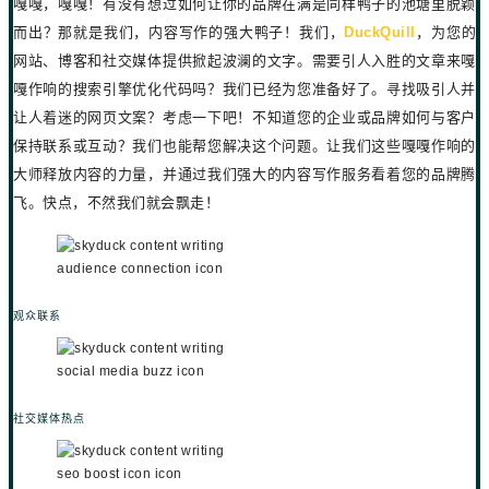
嘎嘎，嘎嘎！有没有想过如何让你的品牌在满是同样鸭子的池塘里脱颖
而出？那就是我们，内容写作的强大鸭子！我们，
DuckQuill
，为您的
网站、博客和社交媒体提供掀起波澜的文字。需要引人入胜的文章来嘎
嘎作响的搜索引擎优化代码吗？我们已经为您准备好了。寻找吸引人并
让人着迷的网页文案？考虑一下吧！不知道您的企业或品牌如何与客户
保持联系或互动？我们也能帮您解决这个问题。让我们这些嘎嘎作响的
大师释放内容的力量，并通过我们强大的内容写作服务看着您的品牌腾
飞。快点，不然我们就会飘走！
观众联系
社交媒体热点