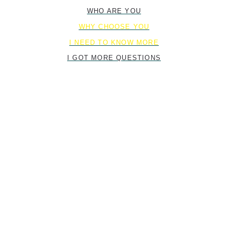
WHO ARE YOU
WHY CHOOSE YOU
I NEED TO KNOW MORE
I GOT MORE QUESTIONS